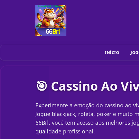
INÍCIO
JOG
🎯 Cassino Ao Viv
Experimente a emoção do cassino ao viv
Jogue blackjack, roleta, poker e muito 
66Brl, você tem acesso aos melhores j
qualidade profissional.