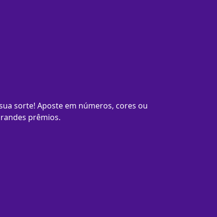
te sua sorte! Aposte em números, cores ou
randes prêmios.