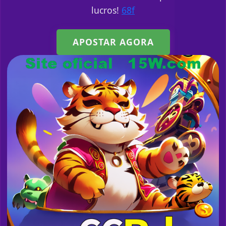
lucros!
68f
APOSTAR AGORA