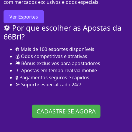
com mercados exclusivos e odds especiais!
Ver Esportes
⚽ Por que escolher as Apostas da
66Brl?
⚽ Mais de 100 esportes disponíveis
💰 Odds competitivas e atrativas
🎁 Bônus exclusivos para apostadores
📱 Apostas em tempo real via mobile
🔒 Pagamentos seguros e rápidos
🎯 Suporte especializado 24/7
CADASTRE-SE AGORA