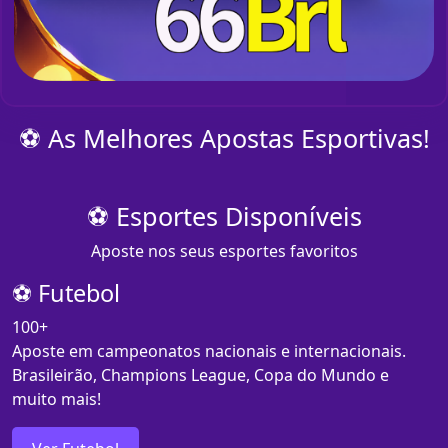
⚽ As Melhores Apostas Esportivas!
⚽ Esportes Disponíveis
Aposte nos seus esportes favoritos
⚽ Futebol
100+
Aposte em campeonatos nacionais e internacionais.
Brasileirão, Champions League, Copa do Mundo e
muito mais!