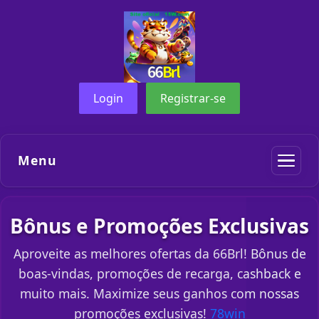
Login
Registrar-se
Menu
Bônus e Promoções Exclusivas
Aproveite as melhores ofertas da 66Brl! Bônus de
boas-vindas, promoções de recarga, cashback e
muito mais. Maximize seus ganhos com nossas
promoções exclusivas!
78win