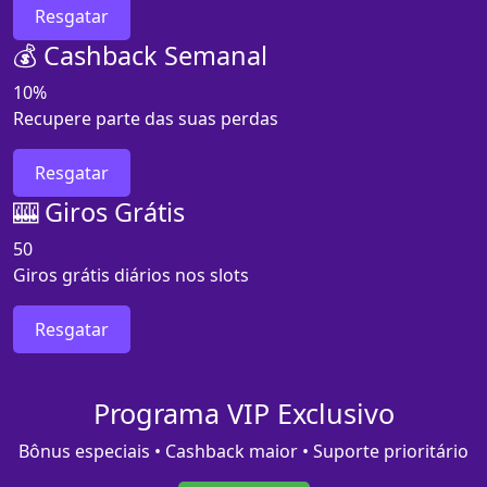
Resgatar
💰 Cashback Semanal
10%
Recupere parte das suas perdas
Resgatar
🎰 Giros Grátis
50
Giros grátis diários nos slots
Resgatar
Programa VIP Exclusivo
Bônus especiais • Cashback maior • Suporte prioritário