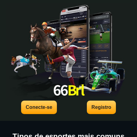
Conecte-se
Registro
Tipos de esportes mais comuns