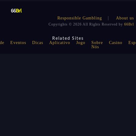
Responsible Gambling
About us
Copyrights © 2026 All Rights Reserved by
66Brl
Related Sites
de
Eventos
Dicas
Aplicativo
Jogo
Sobre
Casino
Esp
Nós