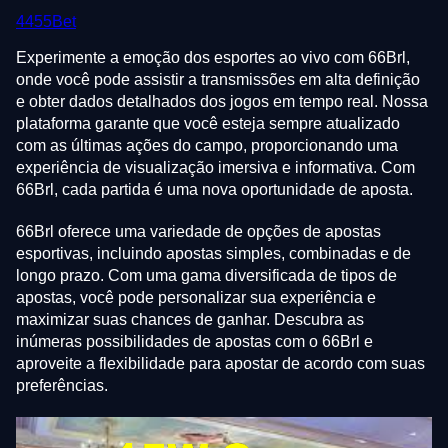
4455Bet
Experimente a emoção dos esportes ao vivo com 66Brl,
onde você pode assistir a transmissões em alta definição
e obter dados detalhados dos jogos em tempo real. Nossa
plataforma garante que você esteja sempre atualizado
com as últimas ações do campo, proporcionando uma
experiência de visualização imersiva e informativa. Com
66Brl, cada partida é uma nova oportunidade de aposta.
66Brl oferece uma variedade de opções de apostas
esportivas, incluindo apostas simples, combinadas e de
longo prazo. Com uma gama diversificada de tipos de
apostas, você pode personalizar sua experiência e
maximizar suas chances de ganhar. Descubra as
inúmeras possibilidades de apostas com o 66Brl e
aproveite a flexibilidade para apostar de acordo com suas
preferências.