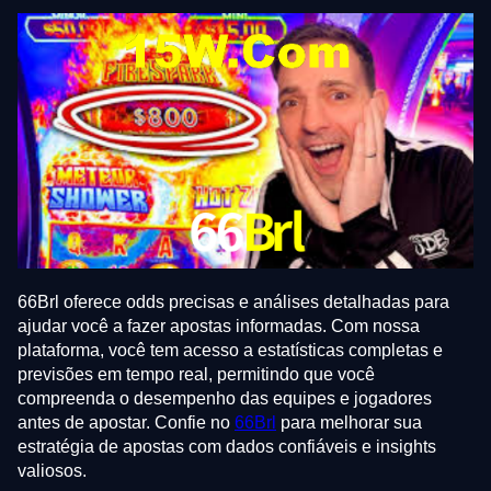
66Brl oferece odds precisas e análises detalhadas para
ajudar você a fazer apostas informadas. Com nossa
plataforma, você tem acesso a estatísticas completas e
previsões em tempo real, permitindo que você
compreenda o desempenho das equipes e jogadores
antes de apostar. Confie no
66Brl
para melhorar sua
estratégia de apostas com dados confiáveis e insights
valiosos.