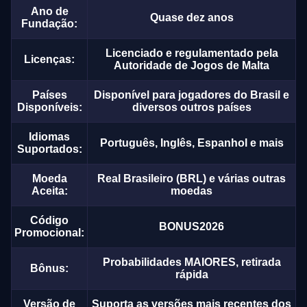
Ano de
Quase dez anos
Fundação:
Licenciado e regulamentado pela
Licenças:
Autoridade de Jogos de Malta
Países
Disponível para jogadores do Brasil e
Disponíveis:
diversos outros países
Idiomas
Português, Inglês, Espanhol e mais
Suportados:
Moeda
Real Brasileiro (BRL) e várias outras
Aceita:
moedas
Código
BONUS2026
Promocional:
Probabilidades MAIORES, retirada
Bônus:
rápida
Versão de
Suporta as versões mais recentes dos