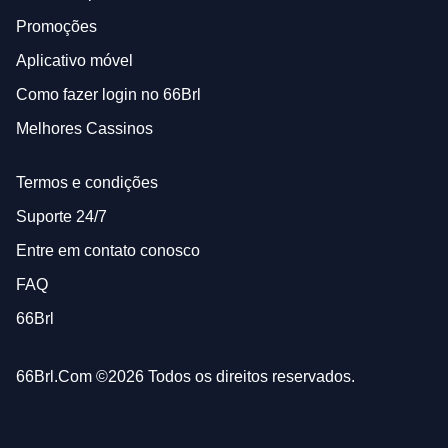
Promoções
Aplicativo móvel
Como fazer login no 66Brl
Melhores Cassinos
Termos e condições
Suporte 24/7
Entre em contato conosco
FAQ
66Brl
66Brl.Com ©2026 Todos os direitos reservados.