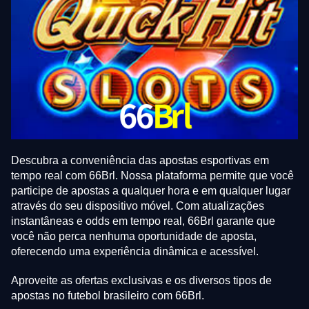
Descubra a conveniência das apostas esportivas em
tempo real com 66Brl. Nossa plataforma permite que você
participe de apostas a qualquer hora e em qualquer lugar
através do seu dispositivo móvel. Com atualizações
instantâneas e odds em tempo real, 66Brl garante que
você não perca nenhuma oportunidade de aposta,
oferecendo uma experiência dinâmica e acessível.
Aproveite as ofertas exclusivas e os diversos tipos de
apostas no futebol brasileiro com 66Brl.